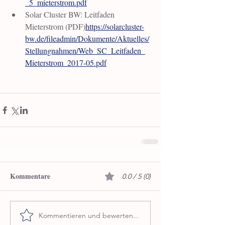
_5_mieterstrom.pdf
Solar Cluster BW: Leitfaden 
Mieterstrom (PDF)
https://solarcluster-
bw.de/fileadmin/Dokumente/Aktuelles/
Stellungnahmen/Web_SC_Leitfaden_
Mieterstrom_2017-05.pdf
Kommentare
0.0 / 5 (0)
Kommentieren und bewerten...