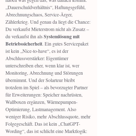
„Dauerschuldverhältnis“, Haftungsgefühl, 
Abrechnungschaos, Service-Ärger, 
Zählerkrieg. Und genau da liegt die Chance: 
Du verkaufst Mieterstrom nicht als Zusatz – 
Systemlösung mit 
du verkaufst ihn als 
Betriebssicherheit
. Ein gutes Servicepaket 
ist kein „Nice-to-have“, es ist der 
Abschlussverstärker: Eigentümer 
unterschreiben eher, wenn klar ist, wer 
Monitoring, Abrechnung und Störungen 
übernimmt. Und der Solarteur bleibt 
trotzdem im Spiel – als bevorzugter Partner 
für Erweiterungen: Speicher nachrüsten, 
Wallboxen ergänzen, Wärmepumpen-
Optimierung, Lastmanagement. Also 
weniger Risiko, mehr Abschlussquote, mehr 
Folgegeschäft. Das ist kein „ChatGPT-
Wording“, das ist schlicht eine Marktlogik: 