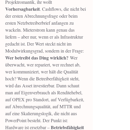
Projektromantik, ihr wollt 
Vorhersagbarkeit
. Cashflows, die nicht bei 
der ersten Abrechnungsfrage oder beim 
ersten Netzbetreiberbrief anfangen zu 
wackeln. Mieterstrom kann genau das 
liefern – aber nur, wenn er als Infrastruktur 
gedacht ist. Der Wert steckt nicht im 
Modulwirkungsgrad, sondern in der Frage: 
Wer betreibt das Ding wirklich?
 Wer 
überwacht, wer repariert, wer rechnet ab, 
wer kommuniziert, wer hält die Qualität 
hoch? Wenn die Betreiberfähigkeit steht, 
wird das Asset investierbar. Dann schaut 
man auf Eigenverbrauch als Renditehebel, 
auf OPEX pro Standort, auf Verfügbarkeit, 
auf Abrechnungsqualität, auf MTTR und 
auf eine Skalierungslogik, die nicht aus 
PowerPoint besteht. Der Punkt ist: 
Betriebsfähigkeit 
Hardware ist ersetzbar – 