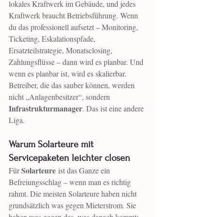
lokales Kraftwerk im Gebäude, und jedes 
Kraftwerk braucht Betriebsführung. Wenn 
du das professionell aufsetzt – Monitoring, 
Ticketing, Eskalationspfade, 
Ersatzteilstrategie, Monatsclosing, 
Zahlungsflüsse – dann wird es planbar. Und 
wenn es planbar ist, wird es skalierbar. 
Betreiber, die das sauber können, werden 
nicht „Anlagenbesitzer“, sondern 
Infrastrukturmanager
. Das ist eine andere 
Liga.
Warum Solarteure mit 
Servicepaketen leichter closen
Solarteure
Für 
 ist das Ganze ein 
Befreiungsschlag – wenn man es richtig 
rahmt. Die meisten Solarteure haben nicht 
grundsätzlich was gegen Mieterstrom. Sie 
haben was gegen das, was danach kommt: 