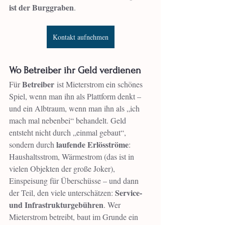
ist der Burggraben
.
Kontakt aufnehmen
Wo Betreiber ihr Geld verdienen
Betreiber
Für 
 ist Mieterstrom ein schönes 
Spiel, wenn man ihn als Plattform denkt – 
und ein Albtraum, wenn man ihn als „ich 
mach mal nebenbei“ behandelt. Geld 
entsteht nicht durch „einmal gebaut“, 
laufende Erlösströme
sondern durch 
: 
Haushaltsstrom, Wärmestrom (das ist in 
vielen Objekten der große Joker), 
Einspeisung für Überschüsse – und dann 
Service- 
der Teil, den viele unterschätzen: 
und Infrastrukturgebühren
. Wer 
Mieterstrom betreibt, baut im Grunde ein 