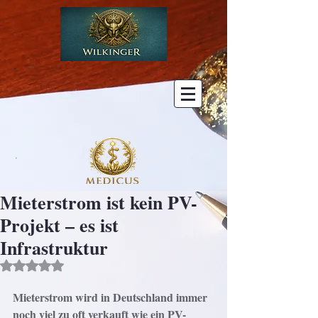
Mieterstrom ist kein PV-
Projekt – es ist
Infrastruktur
Mit NaN von 5 Sternen bewertet.
Mieterstrom wird in Deutschland immer 
noch viel zu oft verkauft wie ein PV-