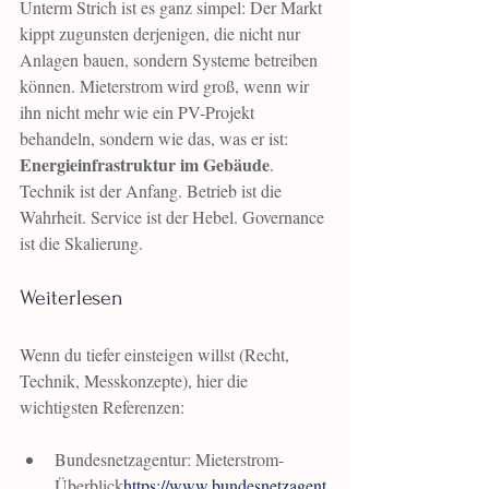
Unterm Strich ist es ganz simpel: Der Markt 
kippt zugunsten derjenigen, die nicht nur 
Anlagen bauen, sondern Systeme betreiben 
können. Mieterstrom wird groß, wenn wir 
ihn nicht mehr wie ein PV-Projekt 
behandeln, sondern wie das, was er ist: 
Energieinfrastruktur im Gebäude
. 
Technik ist der Anfang. Betrieb ist die 
Wahrheit. Service ist der Hebel. Governance 
ist die Skalierung.
Weiterlesen
Wenn du tiefer einsteigen willst (Recht, 
Technik, Messkonzepte), hier die 
wichtigsten Referenzen:
Bundesnetzagentur: Mieterstrom-
Überblick
https://
www.bundesnetzagent