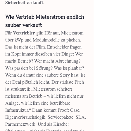
Sicherheit verkauft
.
Wie Vertrieb Mieterstrom endlich 
sauber verkauft
Vertriebler
Für 
 gilt: Hör auf, Mieterstrom 
über kWp und Modulmodelle zu pitchen. 
Das ist nicht der Film. Entscheider fragen 
im Kopf immer dieselben vier Dinge: Wer 
macht Betrieb? Wer macht Abrechnung? 
Was passiert bei Störung? Was ist planbar? 
Wenn du darauf eine saubere Story hast, ist 
der Deal plötzlich leicht. Der stärkste Pitch 
ist strukturell: „Mieterstrom scheitert 
meistens am Betrieb – wir liefern nicht nur 
Anlage, wir liefern eine betreibbare 
Infrastruktur.“ Dann kommt Proof: Case, 
Eigenverbrauchslogik, Servicepakete, SLA, 
Partnernetzwerk. Und als Kirsche: 
Skalierung – nicht als Fantasie, sondern als 