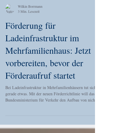
Wilkin Borrmann
3 Min. Lesezeit
Förderung für
Ladeinfrastruktur im
Mehrfamilienhaus: Jetzt
vorbereiten, bevor der
Förderaufruf startet
Bei Ladeinfrastruktur in Mehrfamilienhäusern tut sich
gerade etwas. Mit der neuen Förderrichtlinie will das
Bundesministerium für Verkehr den Aufbau von nicht
öffentlich zugänglicher Ladeinfrastruktur in und an
Mehrparteienhäusern im Bestand anschieben. Gemeint
sind also genau die Projekte, die in der Praxis oft