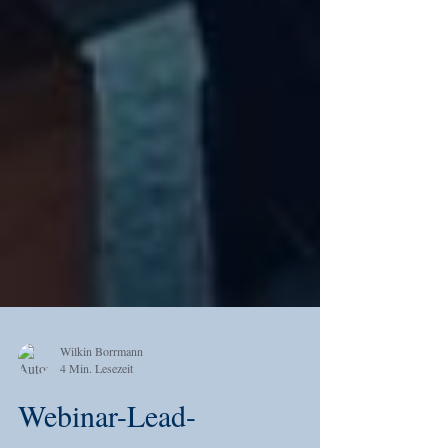
Wilkin Borrmann
4 Min. Lesezeit