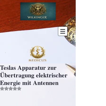
Teslas Apparatur zur
Übertragung elektrischer
Energie mit Antennen
Mit NaN von 5 Sternen bewertet.