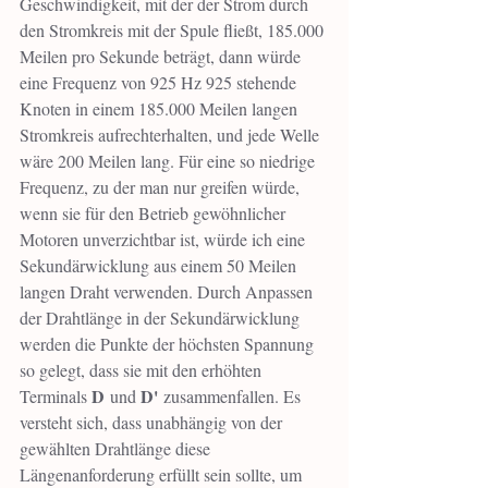
Geschwindigkeit, mit der der Strom durch 
den Stromkreis mit der Spule fließt, 185.000 
Meilen pro Sekunde beträgt, dann würde 
eine Frequenz von 925 Hz 925 stehende 
Knoten in einem 185.000 Meilen langen 
Stromkreis aufrechterhalten, und jede Welle 
wäre 200 Meilen lang. Für eine so niedrige 
Frequenz, zu der man nur greifen würde, 
wenn sie für den Betrieb gewöhnlicher 
Motoren unverzichtbar ist, würde ich eine 
Sekundärwicklung aus einem 50 Meilen 
langen Draht verwenden. Durch Anpassen 
der Drahtlänge in der Sekundärwicklung 
werden die Punkte der höchsten Spannung 
so gelegt, dass sie mit den erhöhten 
D
D'
Terminals 
 und 
 zusammenfallen. Es 
versteht sich, dass unabhängig von der 
gewählten Drahtlänge diese 
Längenanforderung erfüllt sein sollte, um 