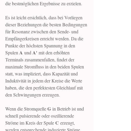
die bestmöglichen Ergebnisse zu erzielen.
Es ist leicht ersichtlich, dass bei Vorliegen 
dieser Beziehungen die besten Bedingungen 
für Resonanz zwischen den Sende- und 
Empfängerkreisen erreicht werden. Da die 
Punkte der höchsten Spannung in den 
A
A'
Spulen 
 und 
 mit den erhöhten 
Terminals zusammenfallen, findet der 
maximale Stromfluss in den beiden Spulen 
statt, was impliziert, dass Kapazität und 
Induktivität in jedem der Kreise die Werte 
haben, die den perfektesten Gleichlauf mit 
den Schwingungen erzeugen.
G
Wenn die Stromquelle 
 in Betrieb ist und 
schnell pulsierende oder oszillierende 
C
Ströme im Kreis der Spule 
 erzeugt, 
werden entsprechende induzierte Ströme 