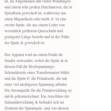
ist, im Allgemeinen mit vielen Windungen 
und einem sehr großen Durchmesser, die in 
Spiralform gewickelt ist, wahlweise um 
C
einen Magnetkern oder nicht. 
 ist eine 
zweite Spule, die aus einem Leiter von 
wesentlich größerem Querschnitt und 
geringerer Länge besteht und in der Nähe 
A
der Spule 
 gewickelt ist.
Der Apparat wird an einem Punkt als 
A
Sender verwendet, wobei die Spule 
 in 
diesem Fall die Hochspannungs-
Sekundärseite eines Transformators bildet 
C
und die Spule 
 die Primärseite, die mit 
einer viel niedrigeren Spannung arbeitet. 
Die Stromquelle für die Primärwicklung ist 
G
mit 
 gekennzeichnet. Ein Anschluss der 
A
Sekundärwicklung 
 befindet sich im 
Zentrum der Spiralspule, und von diesem 