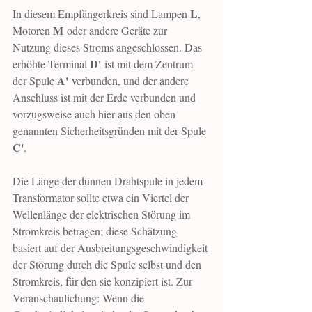
L
In diesem Empfängerkreis sind Lampen 
, 
M
Motoren 
 oder andere Geräte zur 
Nutzung dieses Stroms angeschlossen. Das 
D'
erhöhte Terminal 
 ist mit dem Zentrum 
A'
der Spule 
 verbunden, und der andere 
Anschluss ist mit der Erde verbunden und 
vorzugsweise auch hier aus den oben 
genannten Sicherheitsgründen mit der Spule 
C'
.
Die Länge der dünnen Drahtspule in jedem 
Transformator sollte etwa ein Viertel der 
Wellenlänge der elektrischen Störung im 
Stromkreis betragen; diese Schätzung 
basiert auf der Ausbreitungsgeschwindigkeit 
der Störung durch die Spule selbst und den 
Stromkreis, für den sie konzipiert ist. Zur 
Veranschaulichung: Wenn die 