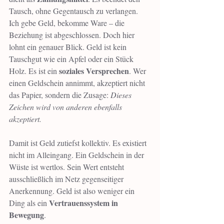
Tausch, ohne Gegentausch zu verlangen. 
Ich gebe Geld, bekomme Ware – die 
Beziehung ist abgeschlossen. Doch hier 
lohnt ein genauer Blick. Geld ist kein 
Tauschgut wie ein Apfel oder ein Stück 
soziales Versprechen
Holz. Es ist ein 
. Wer 
einen Geldschein annimmt, akzeptiert nicht 
das Papier, sondern die Zusage: 
Dieses 
Zeichen wird von anderen ebenfalls 
akzeptiert.
Damit ist Geld zutiefst kollektiv. Es existiert 
nicht im Alleingang. Ein Geldschein in der 
Wüste ist wertlos. Sein Wert entsteht 
ausschließlich im Netz gegenseitiger 
Anerkennung. Geld ist also weniger ein 
Vertrauenssystem in 
Ding als ein 
Bewegung
.