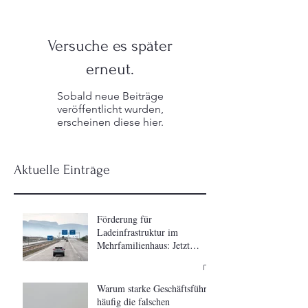
Versuche es später
erneut.
Sobald neue Beiträge
veröffentlicht wurden,
erscheinen diese hier.
Aktuelle Einträge
Förderung für
Ladeinfrastruktur im
Mehrfamilienhaus: Jetzt
vorbereiten, bevor der
Förderaufruf startet
Warum starke Geschäftsführer
häufig die falschen