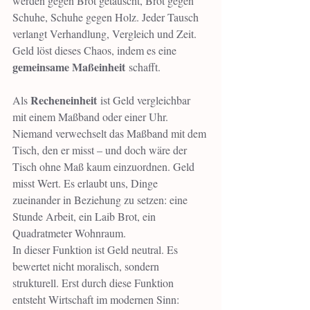
werden gegen Brot getauscht, Brot gegen 
Schuhe, Schuhe gegen Holz. Jeder Tausch 
verlangt Verhandlung, Vergleich und Zeit. 
Geld löst dieses Chaos, indem es eine 
gemeinsame Maßeinheit
 schafft.
Recheneinheit
Als 
 ist Geld vergleichbar 
mit einem Maßband oder einer Uhr. 
Niemand verwechselt das Maßband mit dem 
Tisch, den er misst – und doch wäre der 
Tisch ohne Maß kaum einzuordnen. Geld 
misst Wert. Es erlaubt uns, Dinge 
zueinander in Beziehung zu setzen: eine 
Stunde Arbeit, ein Laib Brot, ein 
Quadratmeter Wohnraum.
In dieser Funktion ist Geld neutral. Es 
bewertet nicht moralisch, sondern 
strukturell. Erst durch diese Funktion 
entsteht Wirtschaft im modernen Sinn: 