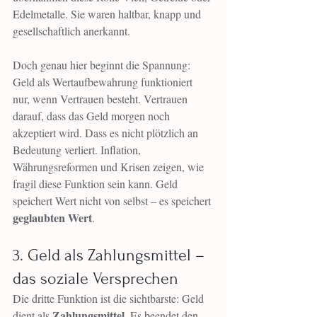
Edelmetalle. Sie waren haltbar, knapp und 
gesellschaftlich anerkannt.
Doch genau hier beginnt die Spannung: 
Geld als Wertaufbewahrung funktioniert 
nur, wenn Vertrauen besteht. Vertrauen 
darauf, dass das Geld morgen noch 
akzeptiert wird. Dass es nicht plötzlich an 
Bedeutung verliert. Inflation, 
Währungsreformen und Krisen zeigen, wie 
fragil diese Funktion sein kann. Geld 
speichert Wert nicht von selbst – es speichert 
geglaubten Wert
.
3. Geld als Zahlungsmittel – 
das soziale Versprechen
Die dritte Funktion ist die sichtbarste: Geld 
Zahlungsmittel
dient als 
. Es beendet den 