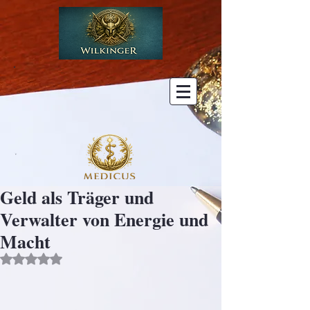
Geld als Träger und
Verwalter von Energie und
Macht
Mit NaN von 5 Sternen bewertet.