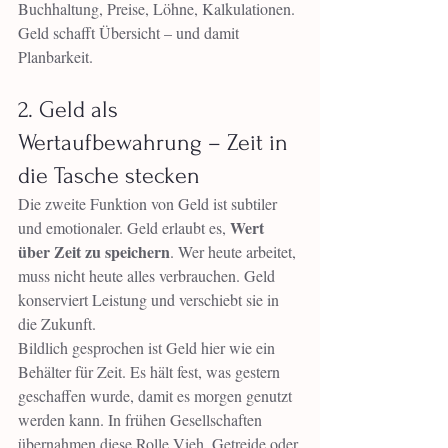
Buchhaltung, Preise, Löhne, Kalkulationen. 
Geld schafft Übersicht – und damit 
Planbarkeit.
2. Geld als 
Wertaufbewahrung – Zeit in 
die Tasche stecken
Die zweite Funktion von Geld ist subtiler 
Wert 
und emotionaler. Geld erlaubt es, 
über Zeit zu speichern
. Wer heute arbeitet, 
muss nicht heute alles verbrauchen. Geld 
konserviert Leistung und verschiebt sie in 
die Zukunft.
Bildlich gesprochen ist Geld hier wie ein 
Behälter für Zeit. Es hält fest, was gestern 
geschaffen wurde, damit es morgen genutzt 
werden kann. In frühen Gesellschaften 
übernahmen diese Rolle Vieh, Getreide oder 