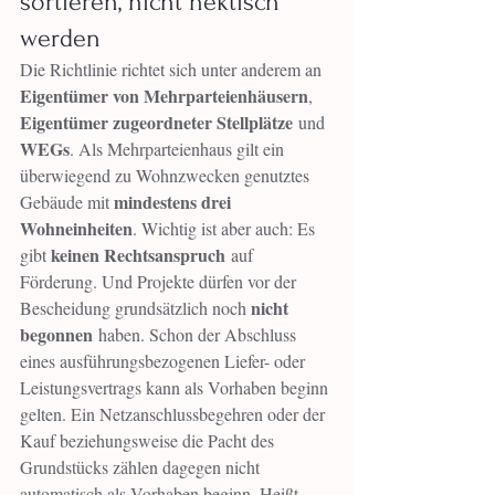
sortieren, nicht hektisch 
werden
Die Richtlinie richtet sich unter anderem an 
Eigentümer von Mehrparteienhäusern
, 
Eigentümer zugeordneter Stellplätze
 und 
WEGs
. Als Mehrparteienhaus gilt ein 
überwiegend zu Wohnzwecken genutztes 
mindestens drei 
Gebäude mit 
Wohneinheiten
. Wichtig ist aber auch: Es 
keinen Rechtsanspruch
gibt 
 auf 
Förderung. Und Projekte dürfen vor der 
nicht 
Bescheidung grundsätzlich noch 
begonnen
 haben. Schon der Abschluss 
eines ausführungsbezogenen Liefer- oder 
Leistungsvertrags kann als Vorhaben beginn 
gelten. Ein Netzanschlussbegehren oder der 
Kauf beziehungsweise die Pacht des 
Grundstücks zählen dagegen nicht 
automatisch als Vorhaben beginn. Heißt 