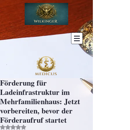
Förderung für
Ladeinfrastruktur im
Mehrfamilienhaus: Jetzt
vorbereiten, bevor der
Förderaufruf startet
Mit NaN von 5 Sternen bewertet.