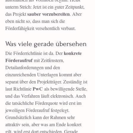
unterm Strich: Jetzt ist ein guter Zeitpunkt, 
sauber vorzubereiten
das Projekt 
. Aber 
eben nicht so, dass man sich die 
Förderfähigkeit versehentlich verbaut.
Was viele gerade übersehen
konkrete 
Die Förderrichtlinie ist da. Der 
Förderaufruf
 mit Zeitfenstern, 
Detailanforderungen und den 
einzureichenden Unterlagen kommt aber 
separat über den Projektträger. Zuständig ist 
PwC
laut Richtlinie 
 als bewilligende Stelle, 
und das Verfahren läuft elektronisch. Auch 
die tatsächliche Förderquote wird erst im 
jeweiligen Förderaufruf festgelegt. 
Grundsätzlich kann der Rahmen sehr 
attraktiv sein, aber was am Ende konkret 
gilt, wird erst dort entschieden. Gerade 