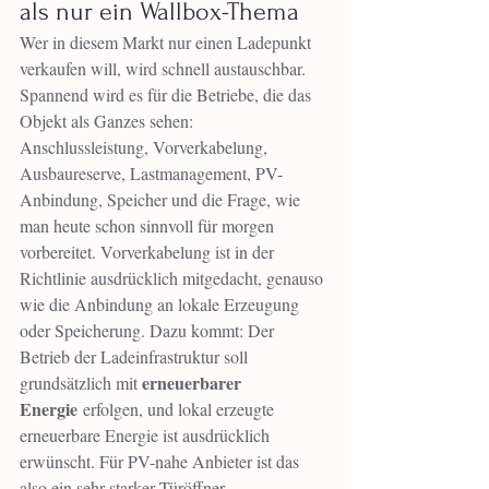
als nur ein Wallbox-Thema
Wer in diesem Markt nur einen Ladepunkt 
verkaufen will, wird schnell austauschbar.
Spannend wird es für die Betriebe, die das 
Objekt als Ganzes sehen: 
Anschlussleistung, Vorverkabelung, 
Ausbaureserve, Lastmanagement, PV-
Anbindung, Speicher und die Frage, wie 
man heute schon sinnvoll für morgen 
vorbereitet. Vorverkabelung ist in der 
Richtlinie ausdrücklich mitgedacht, genauso 
wie die Anbindung an lokale Erzeugung 
oder Speicherung. Dazu kommt: Der 
Betrieb der Ladeinfrastruktur soll 
erneuerbarer 
grundsätzlich mit 
Energie
 erfolgen, und lokal erzeugte 
erneuerbare Energie ist ausdrücklich 
erwünscht. Für PV-nahe Anbieter ist das 
also ein sehr starker Türöffner.