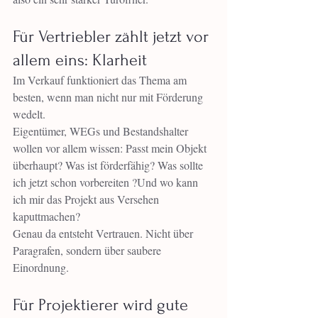
Für Vertriebler zählt jetzt vor 
allem eins: Klarheit
Im Verkauf funktioniert das Thema am 
besten, wenn man nicht nur mit Förderung 
wedelt.
Eigentümer, WEGs und Bestandshalter 
wollen vor allem wissen: Passt mein Objekt 
überhaupt? Was ist förderfähig? Was sollte 
ich jetzt schon vorbereiten ?Und wo kann 
ich mir das Projekt aus Versehen 
kaputtmachen?
Genau da entsteht Vertrauen. Nicht über 
Paragrafen, sondern über saubere 
Einordnung.
Für Projektierer wird gute 